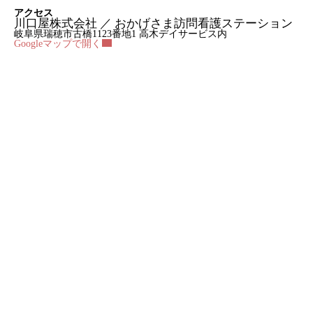
アクセス
川口屋株式会社 ／ おかげさま訪問看護ステーション
岐阜県瑞穂市古橋1123番地1 高木デイサービス内
Googleマップで開く