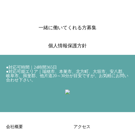
一緒に働いてくれる方募集
個人情報保護方針
●対応可時間｜24時間365日
●対応可能エリア｜瑞穂市、本巣市、北方町、大垣市、安八郡、
岐阜市、揖斐郡、他片道20～30分が目安ですが、お気軽にお問い
合わせ下さい。
会社概要
アクセス